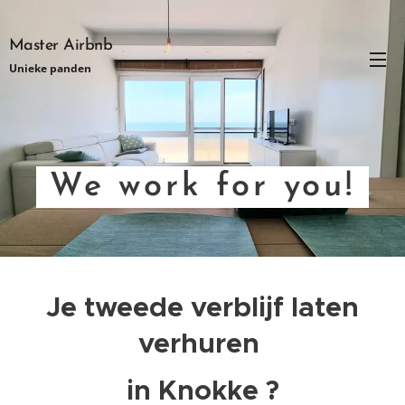
Master Airbnb
Unieke panden
We work for you!
Je tweede verblijf laten
verhuren
in Knokke ?