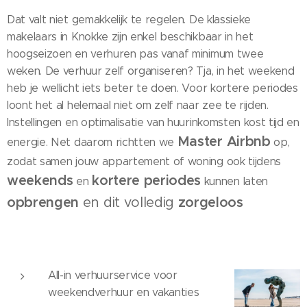
Dat valt niet gemakkelijk te regelen. De klassieke
makelaars in Knokke zijn enkel beschikbaar in het
hoogseizoen en verhuren pas vanaf minimum twee
weken. De verhuur zelf organiseren? Tja, in het weekend
heb je wellicht iets beter te doen. Voor kortere periodes
loont het al helemaal niet om zelf naar zee te rijden.
Instellingen en optimalisatie van huurinkomsten kost tijd en
Master Airbnb
energie. Net daarom richtten we
op,
zodat samen jouw appartement of woning ook tijdens
weekends
kortere periodes
en
kunnen laten
opbrengen
en dit volledig
zorgeloos
All-in verhuurservice voor
weekendverhuur en vakanties