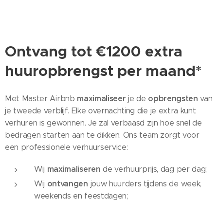
Ontvang tot €1200 extra
huuropbrengst per maand*
maximaliseer
opbrengsten
Met Master Airbnb
je de
van
je tweede verblijf. Elke overnachting die je extra kunt
verhuren is gewonnen. Je zal verbaasd zijn hoe snel de
bedragen starten aan te dikken. Ons team zorgt voor
een professionele verhuurservice:
maximaliseren
Wij
de verhuurprijs, dag per dag;
ontvangen
Wij
jouw huurders tijdens de week,
weekends en feestdagen;